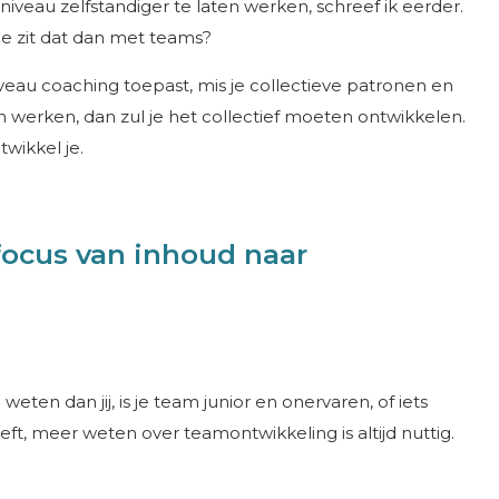
iveau zelfstandiger te laten werken, schreef ik eerder.
e zit dat dan met teams?
niveau coaching toepast, mis je collectieve patronen en
en werken, dan zul je het collectief moeten ontwikkelen.
twikkel je.
focus van inhoud naar
eten dan jij, is je team junior en onervaren, of iets
ft, meer weten over teamontwikkeling is altijd nuttig.