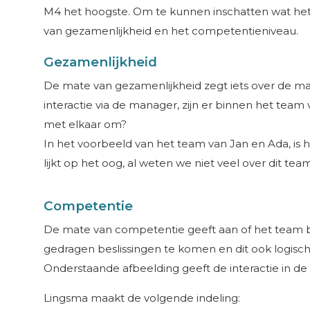
M4 het hoogste. Om te kunnen inschatten wat het o
van gezamenlijkheid en het competentieniveau.
Gezamenlijkheid
De mate van gezamenlijkheid zegt iets over de ma
interactie via de manager, zijn er binnen het team
met elkaar om?
In het voorbeeld van het team van Jan en Ada, is 
lijkt op het oog, al weten we niet veel over dit te
Competentie
De mate van competentie geeft aan of het team besli
gedragen beslissingen te komen en dit ook logisch 
Onderstaande afbeelding geeft de interactie in de
Lingsma maakt de volgende indeling: