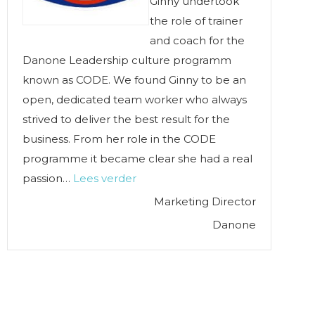
Ginny undertook
the role of trainer
and coach for the
Danone Leadership culture programm
known as CODE. We found Ginny to be an
open, dedicated team worker who always
strived to deliver the best result for the
business. From her role in the CODE
programme it became clear she had a real
“She had a real passion for trainin
passion…
Lees verder
Marketing Director
Danone