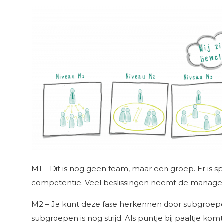
M1 – Dit is nog geen team, maar een groep. Er is 
competentie. Veel beslissingen neemt de manager
M2 – Je kunt deze fase herkennen door subgroep
subgroepen is nog strijd. Als puntje bij paaltje k