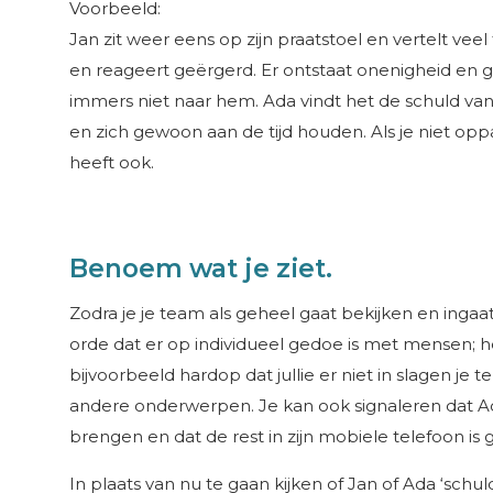
Voorbeeld:
Jan zit weer eens op zijn praatstoel en vertelt veel
en reageert geërgerd. Er ontstaat onenigheid en ge
immers niet naar hem. Ada vindt het de schuld va
en zich gewoon aan de tijd houden. Als je niet opp
heeft ook.
Benoem wat je ziet.
Zodra je je team als geheel gaat bekijken en ingaa
orde dat er op individueel gedoe is met mensen; he
bijvoorbeeld hardop dat jullie er niet in slagen je
andere onderwerpen. Je kan ook signaleren dat Ada
brengen en dat de rest in zijn mobiele telefoon i
In plaats van nu te gaan kijken of Jan of Ada ‘schul