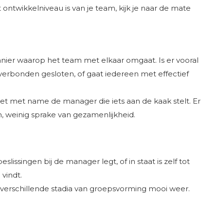
ntwikkelniveau is van je team, kijk je naar de mate
nier waarop het team met elkaar omgaat. Is er vooral
 verbonden gesloten, of gaat iedereen met effectief
het met name de manager die iets aan de kaak stelt. Er
am, weinig sprake van gezamenlijkheid.
ssingen bij de manager legt, of in staat is zelf tot
vindt.
 verschillende stadia van groepsvorming mooi weer.