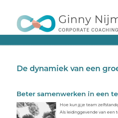
Leert manager, team en organisatie hoe je met
Navigation
De dynamiek van een gro
Beter samenwerken in een t
Hoe kun jij je team zelfstand
Als leidinggevende van een t