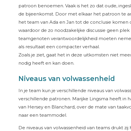
patroon benoemen. Vaak is het zo dat oude, inges
de bijeenkomst. Door met elkaar het patroon te an
het team van Ada en Jan tot de conclusie komen da
waardoor de zo noodzakelijke discussie geen plek 
teamgenoten verantwoordelijkheid moeten neme
als resultaat een compacter verhaal.
Zoals je ziet, gaat het in deze uitkomsten niet me
nodig heeft en kan doen.
Niveaus van volwassenheid
In je team kun je verschillende niveaus van volwa
verschillende patronen. Marijke Lingsma heeft in
van Hersey en Blanchard, over de mate van taakv
naar een teammodel.
De niveaus van volwassenheid van teams drukt zij hie