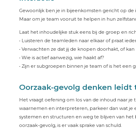
Gewoonlijk ben je in bijeenkomsten gericht op de in
Maar om je team vooruit te helpen in hun zelfstand
Laat het inhoudelijke stuk eens bij de groep en ric
• Luisteren de teamleden naar elkaar of praat ieder
• Verwachten ze dat jij de knopen doorhakt, of kan
• Wie is actief aanwezig, wie haakt af?
• Zijn er subgroepen binnen je team of is het een 
Oorzaak-gevolg denken leidt 
Het vraagt oefening om los van de inhoud naar je tea
waarnemen en interpreteren, parkeer dan wat je er
systemen en structuren en weg te blijven van het
oorzaak-gevolg, is er vaak sprake van schuld.