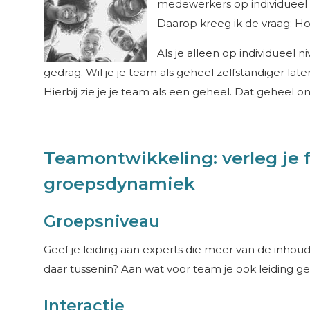
medewerkers op individueel n
Daarop kreeg ik de vraag: Ho
Als je alleen op individueel 
gedrag. Wil je je team als geheel zelfstandiger lat
Hierbij zie je je team als een geheel. Dat geheel on
Teamontwikkeling: verleg je 
groepsdynamiek
Groepsniveau
Geef je leiding aan experts die meer van de inhoud w
daar tussenin? Aan wat voor team je ook leiding gee
Interactie