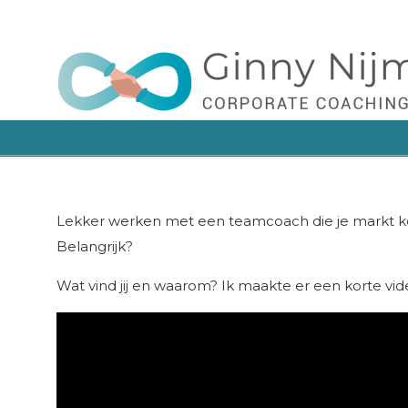
Leert manager, team en organisatie hoe je met
Navigation
Lekker werken met een teamcoach die je markt k
Belangrijk?
Wat vind jij en waarom? Ik maakte er een korte vid