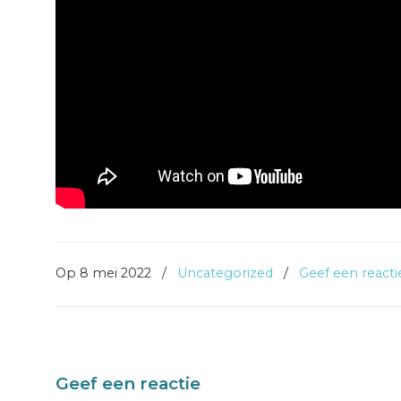
Op 8 mei 2022
/
Uncategorized
/
Geef een reacti
Geef een reactie