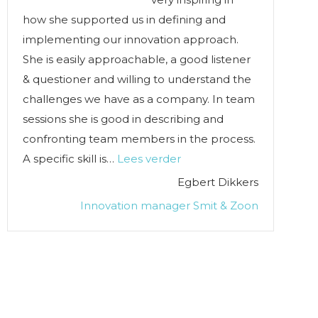
how she supported us in defining and
implementing our innovation approach.
She is easily approachable, a good listener
& questioner and willing to understand the
challenges we have as a company. In team
sessions she is good in describing and
confronting team members in the process.
“Inspiring and supportive
A specific skill is…
Lees verder
Egbert Dikkers
Innovation manager Smit & Zoon