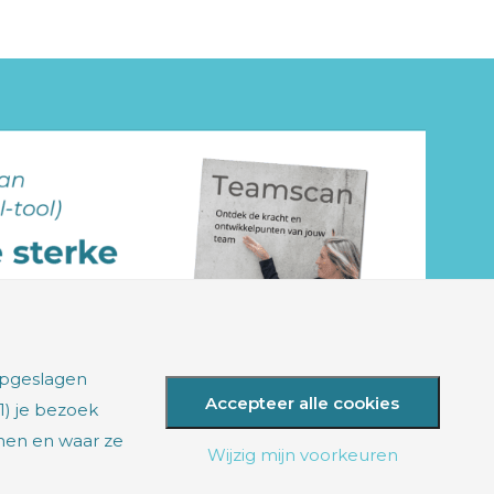
opgeslagen
Accepteer alle cookies
1) je bezoek
men en waar ze
Wijzig mijn voorkeuren