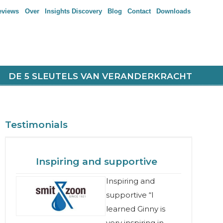
eviews
Over
Insights Discovery
Blog
Contact
Downloads
DE 5 SLEUTELS VAN VERANDERKRACHT
Testimonials
Inspiring and supportive
Inspiring and
supportive “I
learned Ginny is
very inspiring in