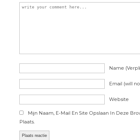
Name
(verpl
Email
(will n
Website
Mijn Naam, E-Mail En Site Opslaan In Deze Br
Plaats.