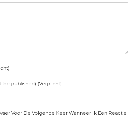
icht)
ot be published)
(verplicht)
owser Voor De Volgende Keer Wanneer Ik Een Reactie