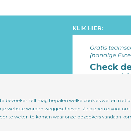
KLIK HIER:
site bezoeker zelf mag bepalen welke cookies wel en niet 
op je website worden weggeschreven. Ze dienen ervoor om 
 meer te weten te komen waar onze bezoekers vandaan ko