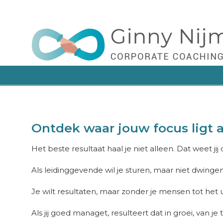
Leert manager, team en organisatie hoe je met
Navigation
Ontdek waar jouw focus ligt 
Het beste resultaat haal je niet alleen. Dat weet jij 
Als leidinggevende wil je sturen, maar niet dwingen
Je wilt resultaten, maar zonder je mensen tot het 
Als jij goed managet, resulteert dat in groei, van je