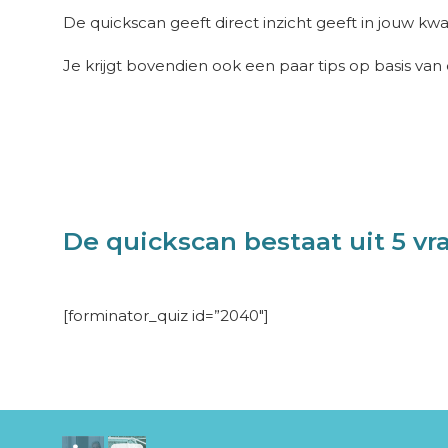
De quickscan geeft direct inzicht geeft in jouw kwa
Je krijgt bovendien ook een paar tips op basis van d
De quickscan bestaat uit 5 vr
[forminator_quiz id=”2040″]