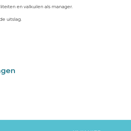
liteiten en valkuilen als manager.
e uitslag.
agen